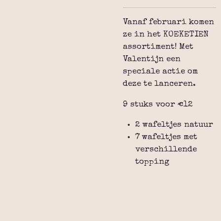
Vanaf februari komen
ze in het KOEKETIEN
assortiment! Met
Valentijn een
speciale actie om
deze te lanceren.
9 stuks voor €12
2 wafeltjes natuur
7 wafeltjes met
verschillende
topping