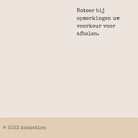
Noteer bij
opmerkingen uw
voorkeur voor
afhalen.
© 2023 koeketien